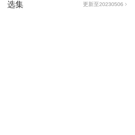
选集
更新至20230506
驻。