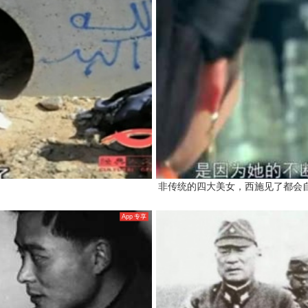
非传统的四大美女，西施见了都会
App 专享