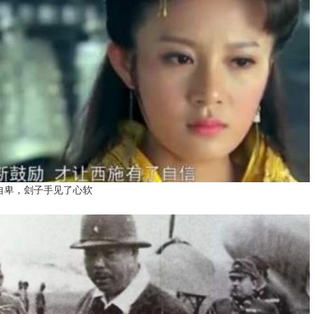
自卑，刽子手见了心软