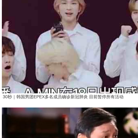
30秒｜韩国男团EPEX多名成员确诊新冠肺炎 目前暂停所有活动