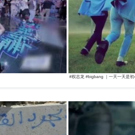
#权志龙 #bigbang ｜一天一天是