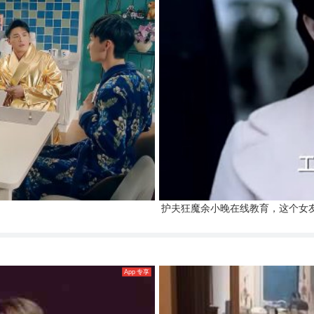
护夫狂魔余小晚在线教育，这个女
App 专享