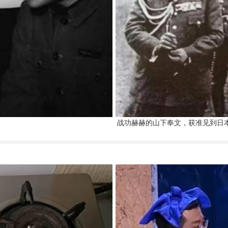
战功赫赫的山下奉文，获准见到日