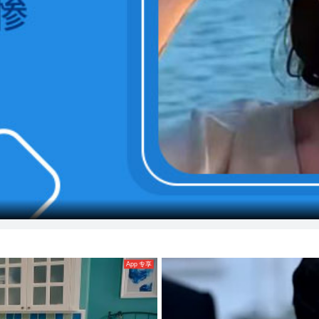
App 专享