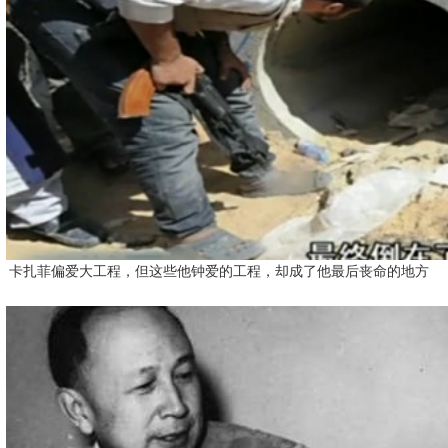
卡扎菲偏爱大工程，但这些他钟爱的工程，却成了他最后丧命的地方