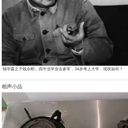
钱学森之子钱永刚，高中没毕业去参军，34岁考上大学，现状如何？
相声小品