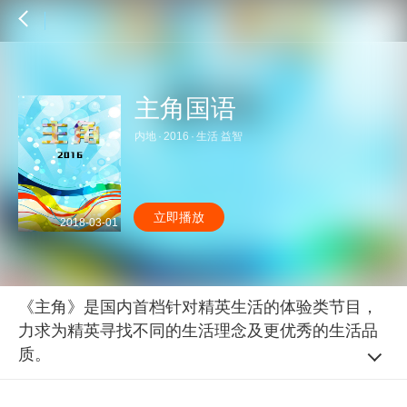
主角国语
内地
·
2016
·
生活 益智
立即播放
2018-03-01
《主角》是国内首档针对精英生活的体验类节目，
力求为精英寻找不同的生活理念及更优秀的生活品
质。