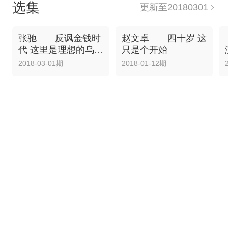
选集
更新至20180301
张驰——反讽金钱时
赵文卓——四十岁 这
代 这里是理想的乌托
只是个开始
邦
2018-03-01期
2018-01-12期