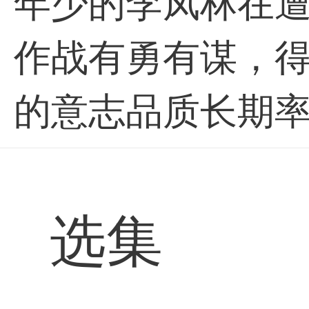
年少的李凤林在
作战有勇有谋，得
的意志品质长期
杀、与反动派对
难困苦，却始终
选集
争中始终秉持着“