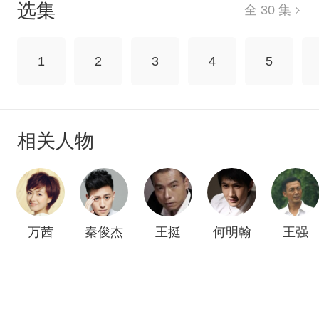
选集
全 30 集
1
2
3
4
5
相关人物
万茜
秦俊杰
王挺
何明翰
王强