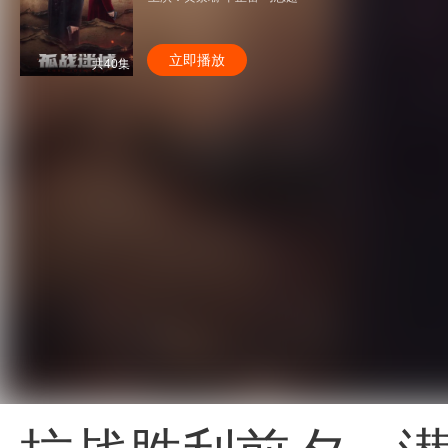
立即播放
共40集