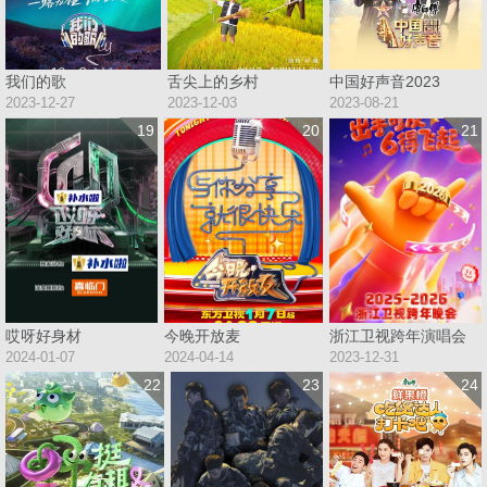
我们的歌
舌尖上的乡村
中国好声音2023
2023-12-27
2023-12-03
2023-08-21
19
20
21
哎呀好身材
今晚开放麦
浙江卫视跨年演唱会
2024-01-07
2024-04-14
2023-12-31
22
23
24