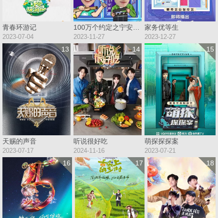
青春环游记
100万个约定之宁安如梦
家务优等生
2023-07-04
2023-11-27
2023-12-27
13
14
15
天赐的声音
听说很好吃
萌探探探案
2023-07-17
2024-11-16
2023-07-21
16
17
18