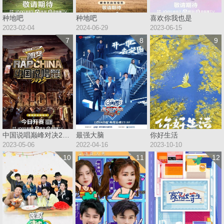
种地吧
种地吧
喜欢你我也是
2023-02-04
2024-06-29
2023-06-15
7
8
9
中国说唱巅峰对决2023
最强大脑
你好生活
2023-05-06
2022-04-16
2023-10-10
10
11
12