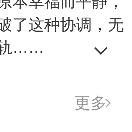
原本幸福而平静，
破了这种协调，无
轨……
更多