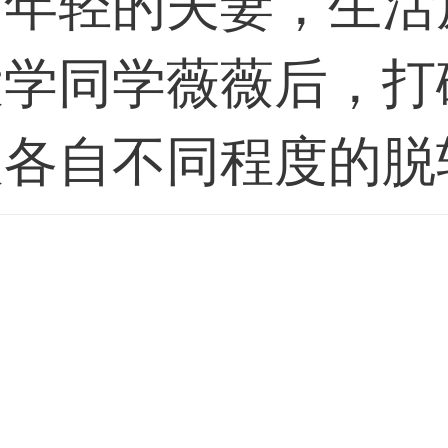
对年轻的夫妻，生活
大学同学薇薇后，打
人各自不同程度的脱