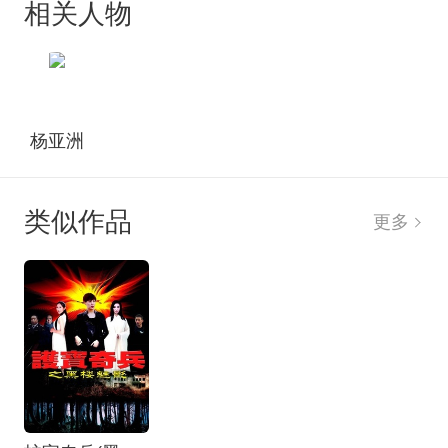
相关人物
象确认了艳妮的间谍身份，和莫人将计就计，利用
艳妮找到了日军细菌实验团队的真正藏身之处，在
最后关头找到了日军投放细菌的地方，，并将日军
细菌核心团队和核心技术一举歼灭，消除了一场可
怕的灾难。
杨亚洲
类似作品
更多