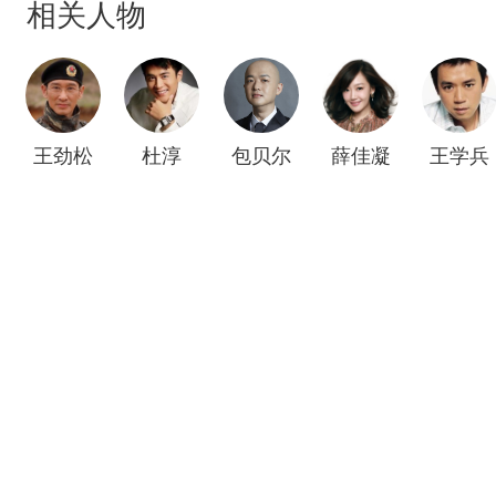
相关人物
执导的新媒体电影.
王劲松
杜淳
包贝尔
薛佳凝
王学兵