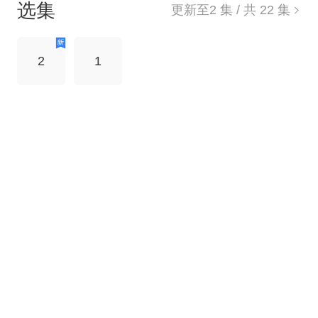
选集
更新至
2
集 / 共
22
集
2
1