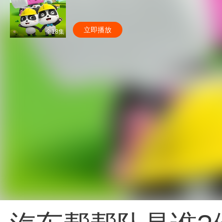
立即播放
全18集