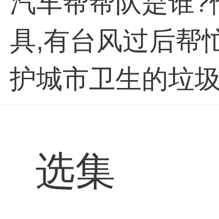
汽车帮帮队是谁?
具,有台风过后帮
护城市卫生的垃圾
护车与消防车,他
们的生活变得更美
选集