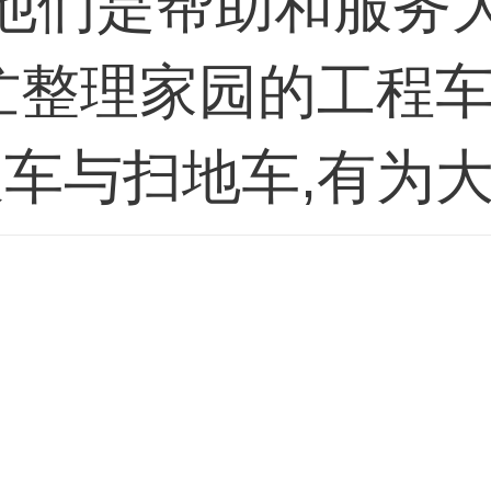
他们是帮助和服务
忙整理家园的工程车
车与扫地车,有为
们在各自的岗位上默
好!