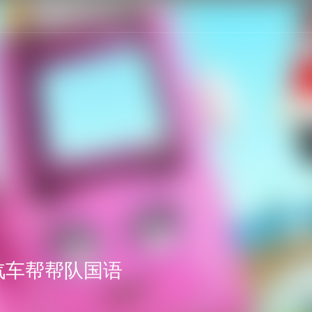
汽车帮帮队国语