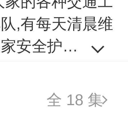
大家的各种交通工
队,有每天清晨维
大家安全护航的救
默付出.他们让我
全 18 集