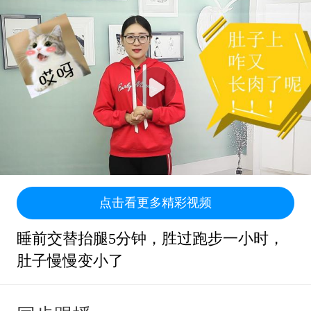
点击看更多精彩视频
睡前交替抬腿5分钟，胜过跑步一小时，
肚子慢慢变小了