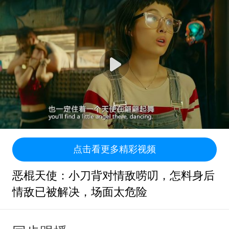
点击看更多精彩视频
恶棍天使：小刀背对情敌唠叨，怎料身后
情敌已被解决，场面太危险