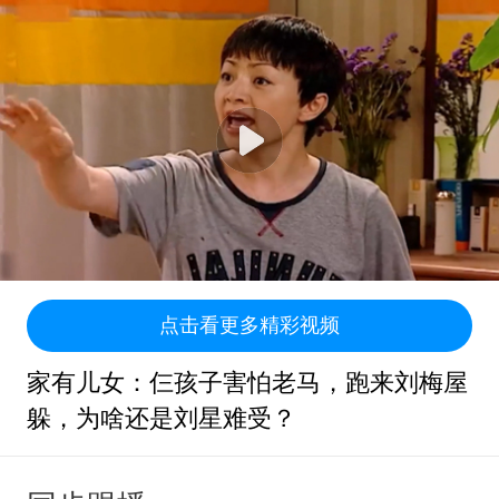
点击看更多精彩视频
家有儿女：仨孩子害怕老马，跑来刘梅屋
躲，为啥还是刘星难受？