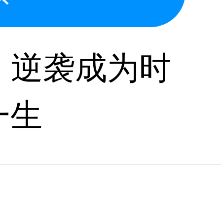
，逆袭成为时
一生