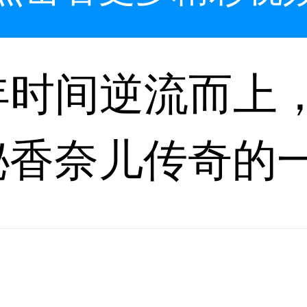
年时间逆流而上
秘香奈儿传奇的