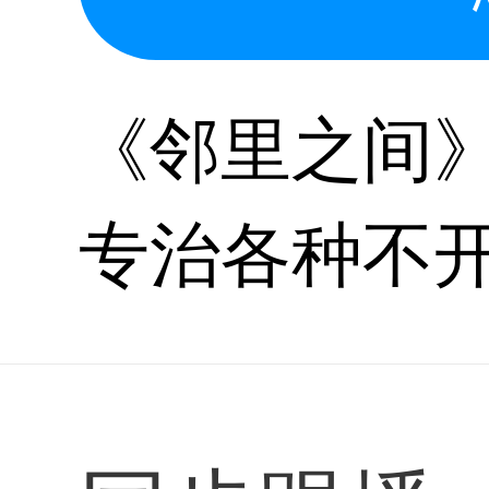
《邻里之间
专治各种不