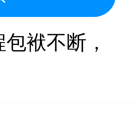
程包袱不断，