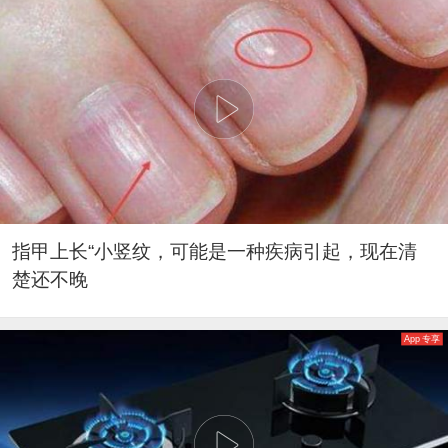
指甲上长“小竖纹，可能是一种疾病引起，现在清
楚还不晚
App 专享