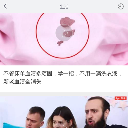
生活
不管床单血渍多顽固，学一招，不用一滴洗衣液，
新老血渍全消失
App 专享