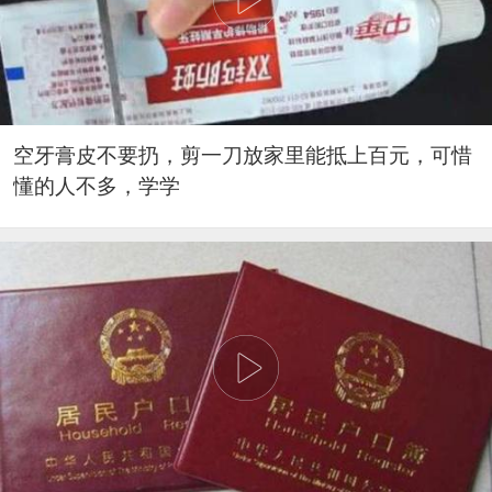
空牙膏皮不要扔，剪一刀放家里能抵上百元，可惜
懂的人不多，学学