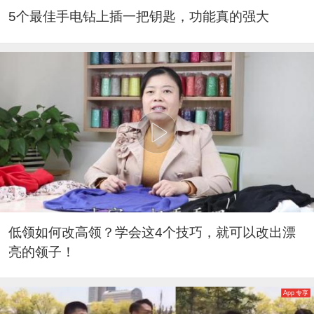
5个最佳手电钻上插一把钥匙，功能真的强大
低领如何改高领？学会这4个技巧，就可以改出漂
亮的领子！
App 专享