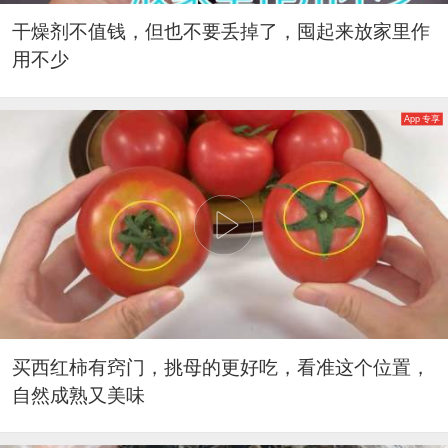
干燥剂不值钱，但也不要丢掉了，囤起来放家里作
用不少
App 专享
买西红柿有窍门，挑母的更好吃，看准这个位置，
自然成熟又美味