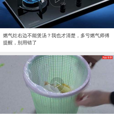
燃气灶右边不能煲汤？我也才清楚，多亏燃气师傅
提醒，别用错了
App 专享