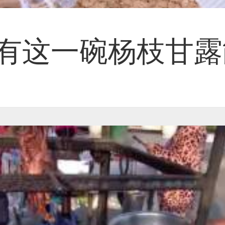
有这一碗杨枝甘露