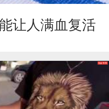
能让人满血复活
App 专享