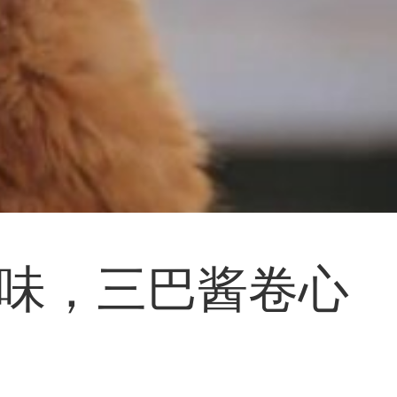
味，三巴酱卷心