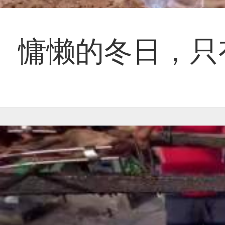
慵懒的冬日，只