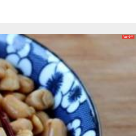
App 专享