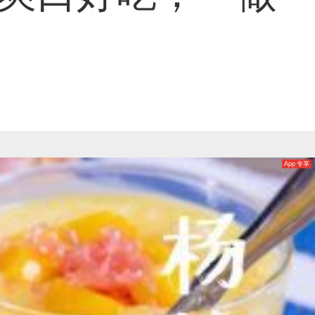
App 专享