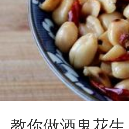
教你做酒鬼花生