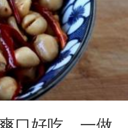
爽口好吃，一做