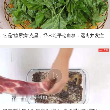
它是“糖尿病”克星，经常吃平稳血糖，远离并发症
App 专享