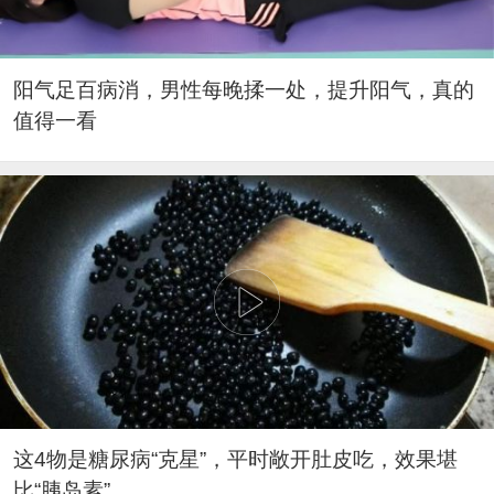
阳气足百病消，男性每晚揉一处，提升阳气，真的
值得一看
这4物是糖尿病“克星”，平时敞开肚皮吃，效果堪
比“胰岛素”