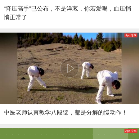
“降压高手”已公布，不是洋葱，你若爱喝，血压悄
悄正常了
App 专享
中医老师认真教学八段锦，都是分解的慢动作！
App 专享