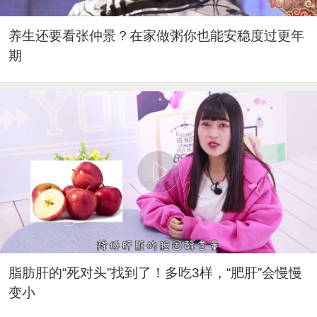
养生还要看张仲景？在家做粥你也能安稳度过更年
期
脂肪肝的“死对头”找到了！多吃3样，“肥肝”会慢慢
变小