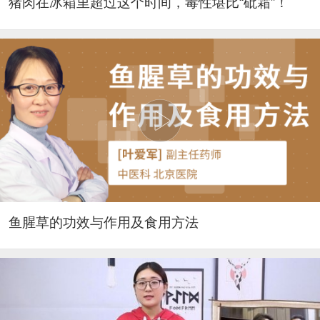
猪肉在冰箱里超过这个时间，毒性堪比“砒霜”！
鱼腥草的功效与作用及食用方法