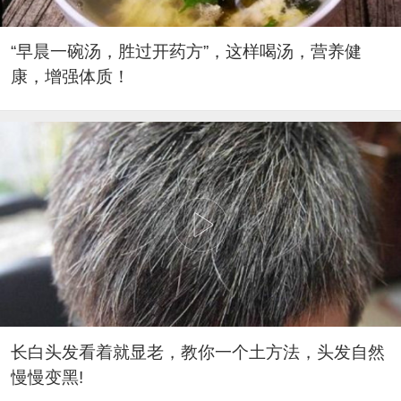
“早晨一碗汤，胜过开药方”，这样喝汤，营养健
康，增强体质！
长白头发看着就显老，教你一个土方法，头发自然
慢慢变黑!