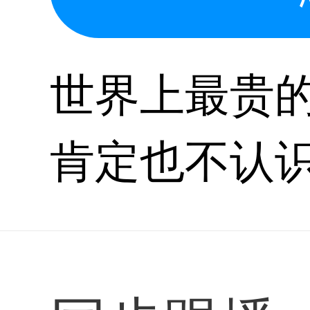
世界上最贵的
肯定也不认