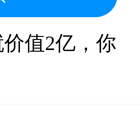
就价值2亿，你