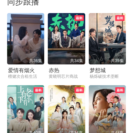
同步跟播
共36集
共34集
共39集
爱情有烟火
赤热
梦想城
檀健次合租生活
黄晓明芯片商战
杨烁破技术垄断
共40集
共36集
共48集