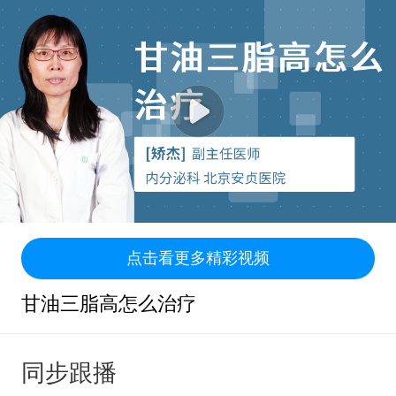
点击看更多精彩视频
甘油三脂高怎么治疗
同步跟播