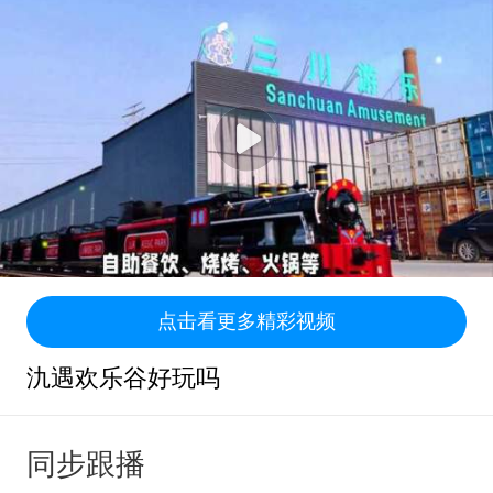
点击看更多精彩视频
氿遇欢乐谷好玩吗
同步跟播