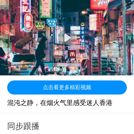
点击看更多精彩视频
混沌之静，在烟火气里感受迷人香港
同步跟播