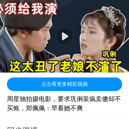
点击看更多精彩视频
周星驰拍摄电影，要求巩俐装疯卖傻却不
买账，郑佩佩：早看她不爽