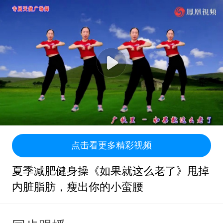
点击看更多精彩视频
夏季减肥健身操《如果就这么老了》甩掉
内脏脂肪，瘦出你的小蛮腰