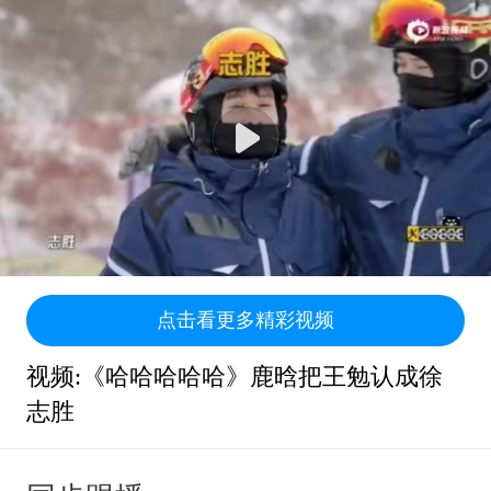
点击看更多精彩视频
视频:《哈哈哈哈哈》鹿晗把王勉认成徐
志胜