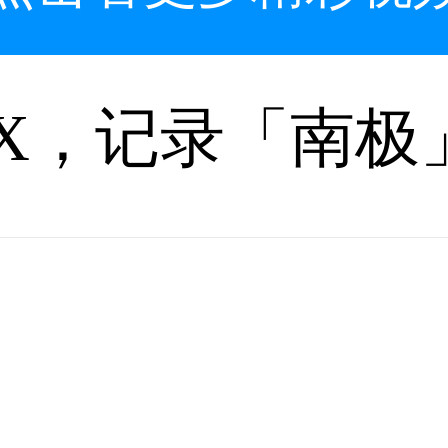
FX，记录「南