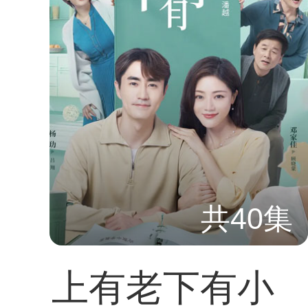
共40集
上有老下有小