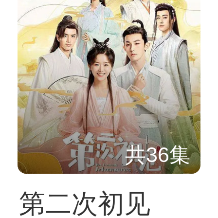
共36集
第二次初见