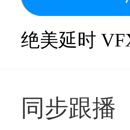
绝美延时 V
同步跟播