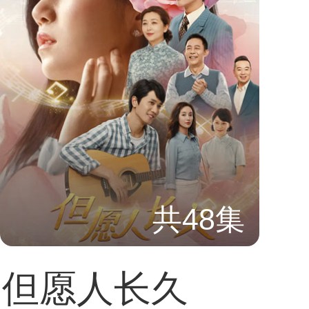
共48集
但愿人长久