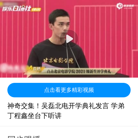
点击看更多精彩视频
神奇交集！吴磊北电开学典礼发言 学弟
丁程鑫坐台下听讲