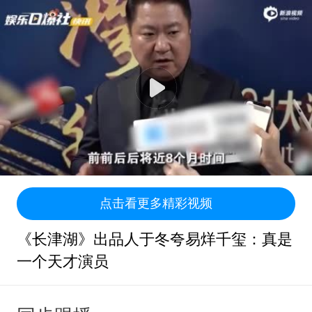
点击看更多精彩视频
《长津湖》出品人于冬夸易烊千玺：真是
一个天才演员