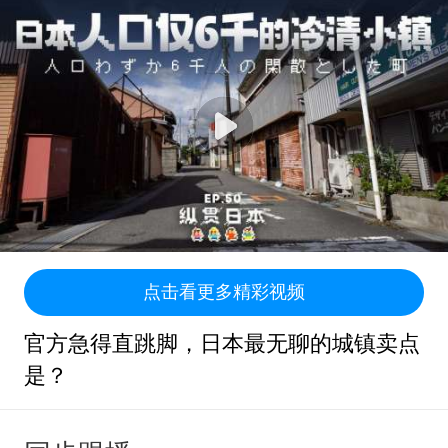
点击看更多精彩视频
官方急得直跳脚，日本最无聊的城镇卖点
是？